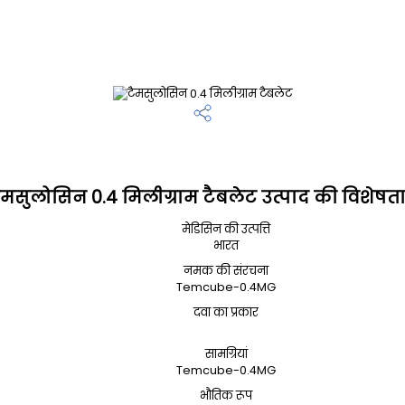
ैमसुलोसिन 0.4 मिलीग्राम टैबलेट उत्पाद की विशेषता
मेडिसिन की उत्पत्ति
भारत
नमक की संरचना
Temcube-0.4MG
दवा का प्रकार
सामग्रियां
Temcube-0.4MG
भौतिक रूप