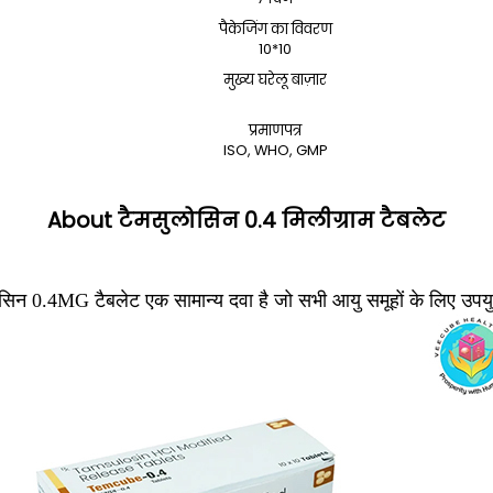
पैकेजिंग का विवरण
10*10
मुख्य घरेलू बाज़ार
प्रमाणपत्र
ISO, WHO, GMP
About टैमसुलोसिन 0.4 मिलीग्राम टैबलेट
लोसिन 0.4MG टैबलेट एक सामान्य दवा है जो सभी आयु समूहों के लिए उपयु