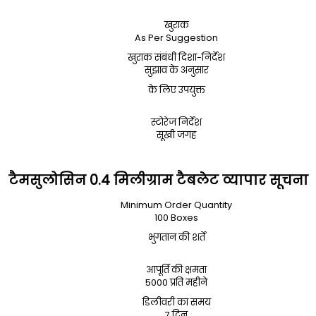
खुराक
As Per Suggestion
खुराक संबंधी दिशा-निर्देश
सुझाव के अनुसार
के लिए उपयुक्त
स्टोरेज निर्देश
सूखी जगह
टैमसुलोसिन 0.4 मिलीग्राम टैबलेट व्यापार सूचना
Minimum Order Quantity
100 Boxes
भुगतान की शर्तें
आपूर्ति की क्षमता
5000 प्रति महीने
डिलीवरी का समय
7 दिन