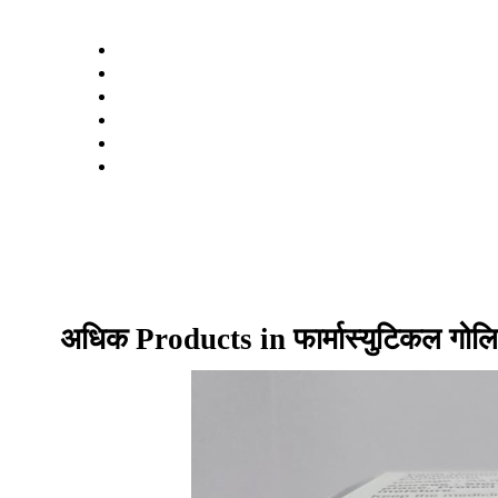
अधिक Products in फार्मास्युटिकल गोल