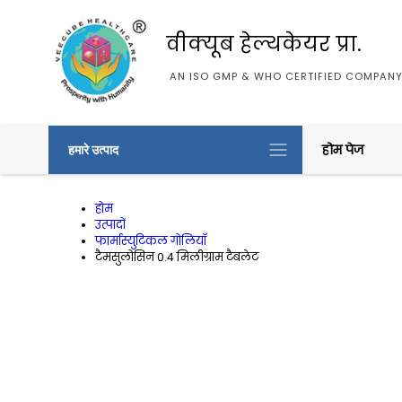
वीक्यूब हेल्थकेयर प्रा.
AN ISO GMP & WHO CERTIFIED COMPAN
होम पेज
हमारे उत्पाद
होम
उत्पादों
फार्मास्युटिकल गोलियाँ
टैमसुलोसिन 0.4 मिलीग्राम टैबलेट